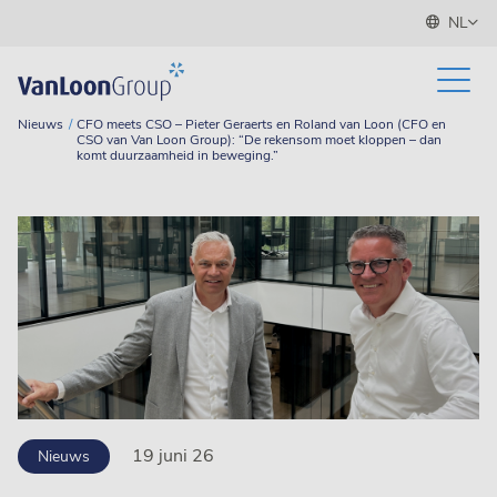
NL
Nieuws
CFO meets CSO – Pieter Geraerts en Roland van Loon (CFO en
CSO van Van Loon Group): “De rekensom moet kloppen – dan
komt duurzaamheid in beweging.”
19 juni 26
Nieuws