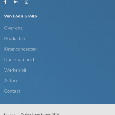
Van Loon Group
Over ons
Producten
Ketenconcepten
Duurzaamheid
Werken bij
Actueel
Contact
Copyright © Van Loon Group 2026