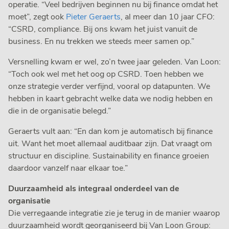
operatie. “Veel bedrijven beginnen nu bij finance omdat het
moet”, zegt ook
Pieter Geraerts
, al meer dan 10 jaar CFO:
“CSRD, compliance. Bij ons kwam het juist vanuit de
business. En nu trekken we steeds meer samen op.”
Versnelling kwam er wel, zo’n twee jaar geleden. Van Loon:
“Toch ook wel met het oog op CSRD. Toen hebben we
onze strategie verder verfijnd, vooral op datapunten. We
hebben in kaart gebracht welke data we nodig hebben en
die in de organisatie belegd.”
Geraerts vult aan: “En dan kom je automatisch bij finance
uit. Want het moet allemaal auditbaar zijn. Dat vraagt om
structuur en discipline. Sustainability en finance groeien
daardoor vanzelf naar elkaar toe.”
Duurzaamheid als integraal onderdeel van de
organisatie
Die verregaande integratie zie je terug in de manier waarop
duurzaamheid wordt georganiseerd bij Van Loon Group: