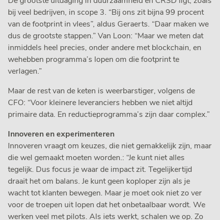
De grootste uitdaging in duurzaamheid en CRSD ligt, zoals
bij veel bedrijven, in scope 3. “Bij ons zit bijna 99 procent
van de footprint in vlees”, aldus Geraerts. “Daar maken we
dus de grootste stappen.” Van Loon: “Maar we meten dat
inmiddels heel precies, onder andere met blockchain, en
wehebben programma’s lopen om die footprint te
verlagen.”
Maar de rest van de keten is weerbarstiger, volgens de
CFO: “Voor kleinere leveranciers hebben we niet altijd
primaire data. En reductieprogramma’s zijn daar complex.”
Innoveren en experimenteren
Innoveren vraagt om keuzes, die niet gemakkelijk zijn, maar
die wel gemaakt moeten worden.: “Je kunt niet alles
tegelijk. Dus focus je waar de impact zit. Tegelijkertijd
draait het om balans. Je kunt geen koploper zijn als je
wacht tot klanten bewegen. Maar je moet ook niet zo ver
voor de troepen uit lopen dat het onbetaalbaar wordt. We
werken veel met pilots. Als iets werkt, schalen we op. Zo