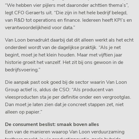
“We hebben vier pijlers met daaronder achttien thema’s”,
legt CFO Geraerts uit. “Die zijn in het hele bedrijf belegd,
van R&D tot operations en finance. Iedereen heeft KPI’s en
verantwoordelijkheid voor data.”
Van Loon benadrukt daarbij dat dit alleen werkt als het echt
onderdeel wordt van de dagelijkse praktijk. “Als je net
begint, moet je het klein houden. Maar met vijftien jaar
historie groeit het vanzelf. Het zit bij ons gewoon in de
bedrijfsvoering.”
Die aanpak past ook goed bij de sector waarin Van Loon
Group actief is, aldus de CSO: “Als producent van
vleesproducten sta je per definitie onder een vergrootglas.
Dan moet je laten zien dat je concreet stappen zet, niet
alleen op papier.”
De consument beslist: smaak boven alles
Een van de manieren waarop Van Loon verduurzaming