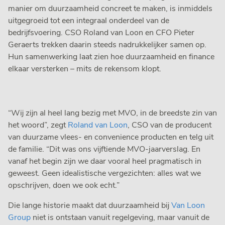
manier om duurzaamheid concreet te maken, is inmiddels
uitgegroeid tot een integraal onderdeel van de
bedrijfsvoering. CSO Roland van Loon en CFO Pieter
Geraerts trekken daarin steeds nadrukkelijker samen op.
Hun samenwerking laat zien hoe duurzaamheid en finance
elkaar versterken – mits de rekensom klopt.
“Wij zijn al heel lang bezig met MVO, in de breedste zin van
het woord”, zegt
Roland van Loon
, CSO van de producent
van duurzame vlees- en convenience producten en telg uit
de familie. “Dit was ons vijftiende MVO-jaarverslag. En
vanaf het begin zijn we daar vooral heel pragmatisch in
geweest. Geen idealistische vergezichten: alles wat we
opschrijven, doen we ook echt.”
Die lange historie maakt dat duurzaamheid bij
Van Loon
Group
niet is ontstaan vanuit regelgeving, maar vanuit de