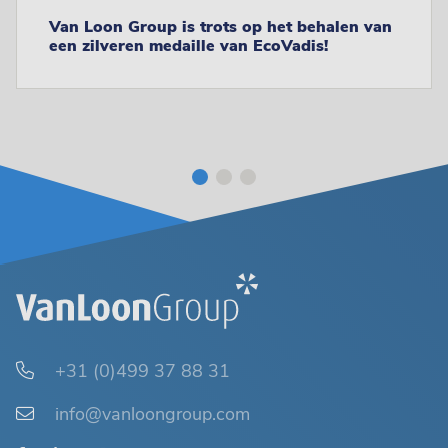
Van Loon Group is trots op het behalen van
een zilveren medaille van EcoVadis!
+31 (0)499 37 88 31
info@vanloongroup.com