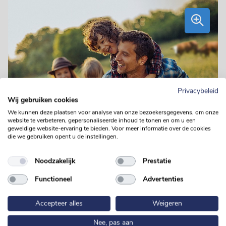
Privacybeleid
Wij gebruiken cookies
We kunnen deze plaatsen voor analyse van onze bezoekersgegevens, om onze
website te verbeteren, gepersonaliseerde inhoud te tonen en om u een
geweldige website-ervaring te bieden. Voor meer informatie over de cookies
die we gebruiken opent u de instellingen.
Noodzakelijk
Prestatie
Functioneel
Advertenties
Onze strategie
Accepteer alles
Weigeren
Nee, pas aan