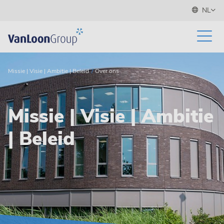
NL
Missie | Visie | Ambitie | Beleid
Over ons
Missie | Visie | Ambitie
| Beleid