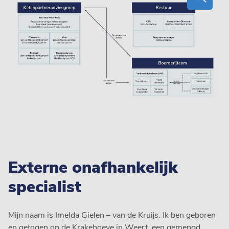
Externe onafhankelijk
specialist
Mijn naam is Imelda Gielen – van de Kruijs. Ik ben geboren
en getogen op de Krakehoeve in Weert, een gemengd