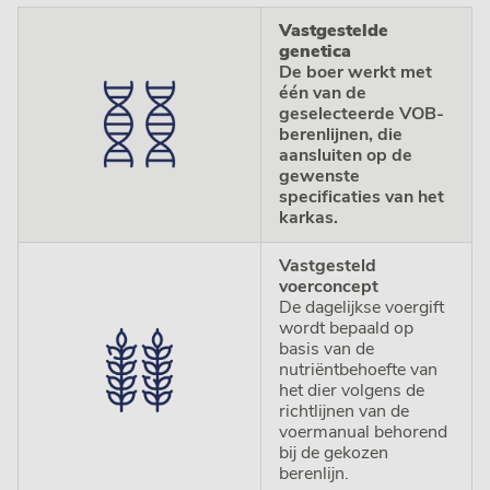
Vastgestelde
genetica
De boer werkt met
één van de
geselecteerde VOB-
berenlijnen, die
aansluiten op de
gewenste
specificaties van het
karkas.
Vastgesteld
voerconcept
De dagelijkse voergift
wordt bepaald op
basis van de
nutriëntbehoefte van
het dier volgens de
richtlijnen van de
voermanual behorend
bij de gekozen
berenlijn.