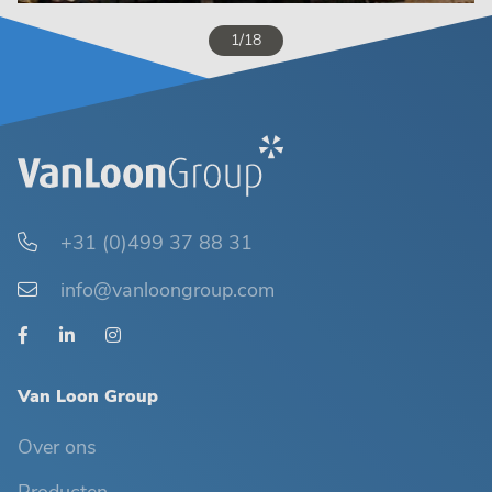
1/18
+31 (0)499 37 88 31
info@vanloongroup.com
Van Loon Group
Over ons