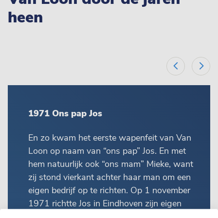
heen
1971 Ons pap Jos
En zo kwam het eerste wapenfeit van Van
Loon op naam van “ons pap” Jos. En met
hem natuurlijk ook “ons mam” Mieke, want
zij stond vierkant achter haar man om een
eigen bedrijf op te richten. Op 1 november
1971 richtte Jos in Eindhoven zijn eigen
horecaslagerij op. Daarmee legde hij de basis