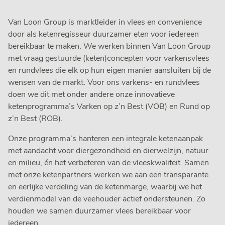
Van Loon Group is marktleider in vlees en convenience
door als ketenregisseur duurzamer eten voor iedereen
bereikbaar te maken. We werken binnen Van Loon Group
met vraag gestuurde (keten)concepten voor varkensvlees
en rundvlees die elk op hun eigen manier aansluiten bij de
wensen van de markt. Voor ons varkens- en rundvlees
doen we dit met onder andere onze innovatieve
ketenprogramma’s Varken op z’n Best (VOB) en Rund op
z’n Best (ROB).
Onze programma’s hanteren een integrale ketenaanpak
met aandacht voor diergezondheid en dierwelzijn, natuur
en milieu, én het verbeteren van de vleeskwaliteit. Samen
met onze ketenpartners werken we aan een transparante
en eerlijke verdeling van de ketenmarge, waarbij we het
verdienmodel van de veehouder actief ondersteunen. Zo
houden we samen duurzamer vlees bereikbaar voor
iedereen.