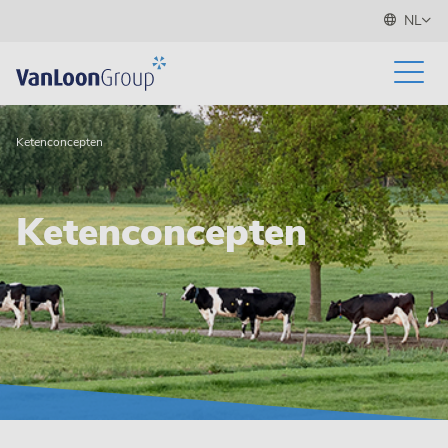
NL
Ketenconcepten
Ketenconcepten