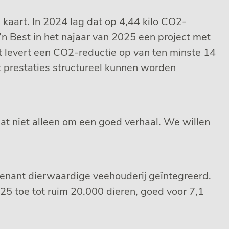
kaart. In 2024 lag dat op 4,44 kilo CO2-
n Best in het najaar van 2025 een project met
at levert een CO2-reductie op van ten minste 14
t prestaties structureel kunnen worden
at niet alleen om een goed verhaal. We willen
enant dierwaardige veehouderij geïntegreerd.
25 toe tot ruim 20.000 dieren, goed voor 7,1