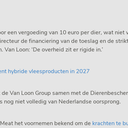
 een vergoeding van 10 euro per dier, wat niet w
ecteur de financiering van de toeslag en de strik
Van Loon: ‘De overheid zit er rigide in.’
ent hybride vleesproducten in 2027
t de Van Loon Group samen met de Dierenbescherm
is nog niet volledig van Nederlandse oorsprong.
i Meat het voornemen bekend om de
krachten te b