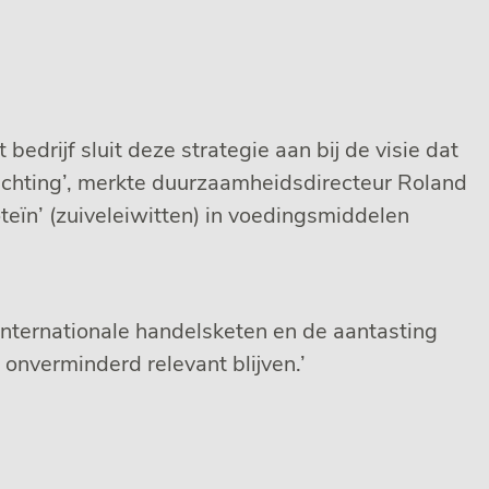
drijf sluit deze strategie aan bij de visie dat
richting’, merkte duurzaamheidsdirecteur Roland
teïn’ (zuiveleiwitten) in voedingsmiddelen
nternationale handelsketen en de aantasting
onverminderd relevant blijven.’