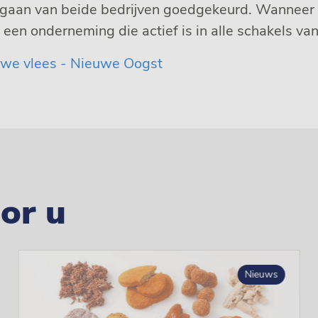
gaan van beide bedrijven goedgekeurd. Wanneer 
een onderneming die actief is in alle schakels va
euwe vlees - Nieuwe Oogst
or u
Nieuws