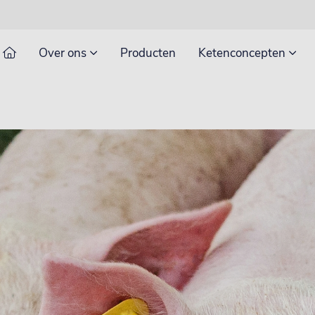
Over ons
Producten
Ketenconcepten