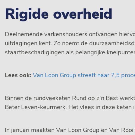
Rigide overheid
Deelnemende varkenshouders ontvangen hiervoor
uitdagingen kent. Zo noemt de duurzaamheidsdir
staartbeschadigingen als belangrijke knelpunten. 
Lees ook:
Van Loon Group streeft naar 7,5 proc
Binnen de rundveeketen Rund op z’n Best werk
Beter Leven-keurmerk. Het vlees in deze keten 
In januari maakten Van Loon Group en Van Roo