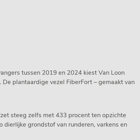
ervangers tussen 2019 en 2024 kiest Van Loon
. De plantaardige vezel FiberFort – gemaakt van
zet steeg zelfs met 433 procent ten opzichte
o dierlijke grondstof van runderen, varkens en