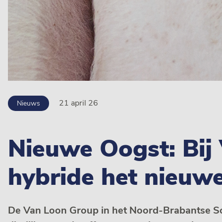
21 april 26
Nieuws
Nieuwe Oogst: Bij
hybride het nieuwe
De Van Loon Group in het Noord-Brabantse Son 