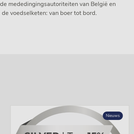
de mededingingsautoriteiten van België en
n de voedselketen: van boer tot bord.
Nieuws