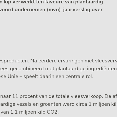
n kip verwerkt ten faveure van plantaardig
antwoord ondernemen (mvo)-jaarverslag over
vleesproducten. Na eerdere ervaringen met vleesv
vlees gecombineerd met plantaardige ingrediënten
e Unie – speelt daarin een centrale rol.
naar 11 procent van de totale vleesverkoop. De af
ardige vezels en groenten werd circa 1 miljoen kil
van 1,1 miljoen kilo CO2.