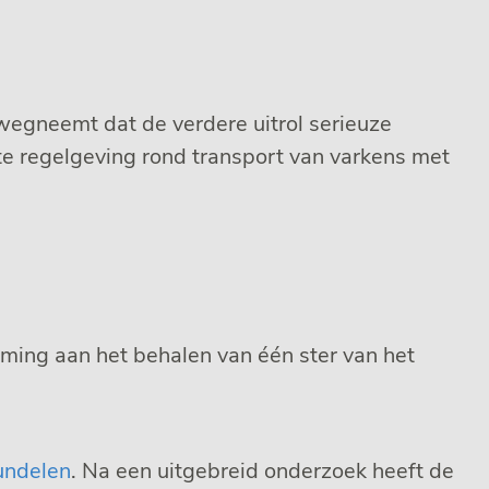
egneemt dat de verdere uitrol serieuze
te regelgeving rond transport van varkens met
ing aan het behalen van één ster van het
undelen
. Na een uitgebreid onderzoek heeft de