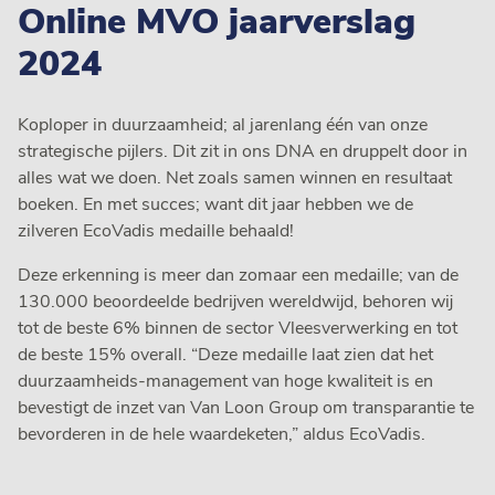
Online MVO jaarverslag
2024
Koploper in duurzaamheid; al jarenlang één van onze
strategische pijlers. Dit zit in ons DNA en druppelt door in
alles wat we doen. Net zoals samen winnen en resultaat
boeken. En met succes; want dit jaar hebben we de
zilveren EcoVadis medaille behaald!
Deze erkenning is meer dan zomaar een medaille; van de
130.000 beoordeelde bedrijven wereldwijd, behoren wij
tot de beste 6% binnen de sector Vleesverwerking en tot
de beste 15% overall. “Deze medaille laat zien dat het
duurzaamheids-management van hoge kwaliteit is en
bevestigt de inzet van Van Loon Group om transparantie te
bevorderen in de hele waardeketen,” aldus EcoVadis.