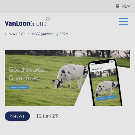
NL
Nieuws
Online MVO jaarverslag 2024
12 juni 25
Nieuws