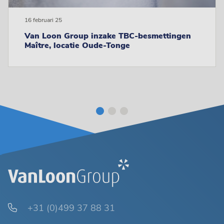
16 februari 25
Van Loon Group inzake TBC-besmettingen
Maître, locatie Oude-Tonge
+31 (0)499 37 88 31