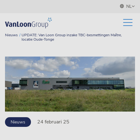
NL
Nieuws
UPDATE: Van Loon Group inzake TBC-besmettingen Maître,
locatie Oude-Tonge
24 februari 25
Nieuws