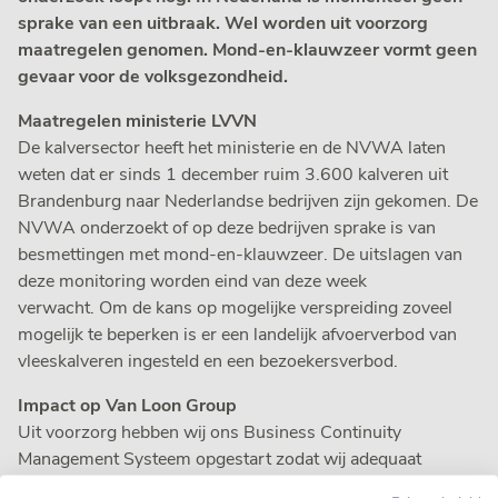
sprake van een uitbraak. Wel worden uit voorzorg
maatregelen genomen. Mond-en-klauwzeer vormt geen
gevaar voor de volksgezondheid.
Maatregelen ministerie LVVN
De kalversector heeft het ministerie en de NVWA laten
weten dat er sinds 1 december ruim 3.600 kalveren uit
Brandenburg naar Nederlandse bedrijven zijn gekomen. De
NVWA onderzoekt of op deze bedrijven sprake is van
besmettingen met mond-en-klauwzeer. De uitslagen van
deze monitoring worden eind van deze week
verwacht. Om de kans op mogelijke verspreiding zoveel
mogelijk te beperken is er een landelijk afvoerverbod van
vleeskalveren ingesteld en een bezoekersverbod.
Impact op Van Loon Group
Uit voorzorg hebben wij ons Business Continuity
Management Systeem opgestart zodat wij adequaat
kunnen reageren wanneer de eerste resultaten van het