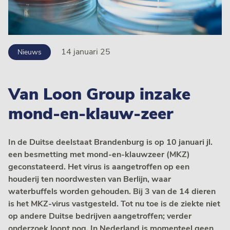
14 januari 25
Nieuws
Van Loon Group inzake
mond-en-klauw-zeer
In de Duitse deelstaat Brandenburg is op 10 januari jl.
een besmetting met mond-en-klauwzeer (MKZ)
geconstateerd. Het virus is aangetroffen op een
houderij ten noordwesten van Berlijn, waar
waterbuffels worden gehouden. Bij 3 van de 14 dieren
is het MKZ-virus vastgesteld. Tot nu toe is de ziekte niet
op andere Duitse bedrijven aangetroffen; verder
onderzoek loopt nog. In Nederland is momenteel geen