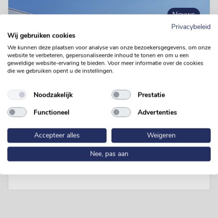
Nieuws
Privacybeleid
Wij gebruiken cookies
We kunnen deze plaatsen voor analyse van onze bezoekersgegevens, om onze
website te verbeteren, gepersonaliseerde inhoud te tonen en om u een
geweldige website-ervaring te bieden. Voor meer informatie over de cookies
die we gebruiken opent u de instellingen.
Noodzakelijk
Prestatie
Functioneel
Advertenties
30 oktober 24
Accepteer alles
Weigeren
Best Star Meat Pork sluit productielocatie
Roosendaal
Nee, pas aan